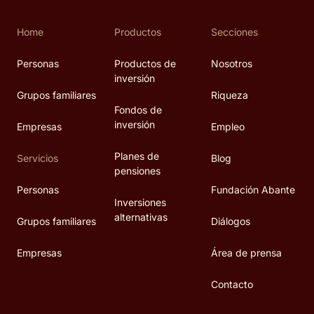
Home
Productos
Secciones
Personas
Productos de
Nosotros
inversión
Grupos familiares
Riqueza
Fondos de
inversión
Empresas
Empleo
Planes de
Servicios
Blog
pensiones
Personas
Fundación Abante
Inversiones
alternativas
Grupos familiares
Diálogos
Empresas
Área de prensa
Contacto