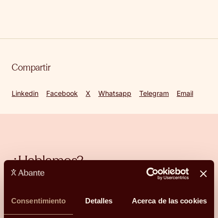
Compartir
Linkedin
Facebook
X
Whatsapp
Telegram
Email
¿Hablamos?
Una conversación para orientarte con
claridad.
Consentimiento
Detalles
Acerca de las cookies