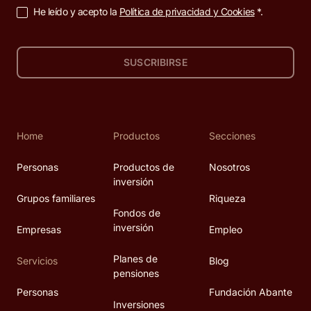
He leído y acepto la
Política de privacidad y Cookies
*.
SUSCRIBIRSE
Home
Productos
Secciones
Personas
Productos de
Nosotros
inversión
Grupos familiares
Riqueza
Fondos de
inversión
Empresas
Empleo
Planes de
Servicios
Blog
pensiones
Personas
Fundación Abante
Inversiones