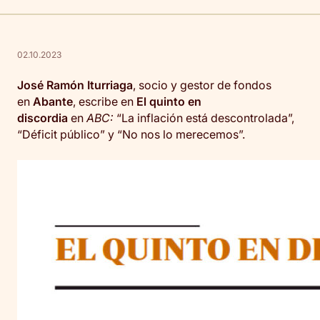
02.10.2023
José Ramón Iturriaga
, socio y gestor de fondos
en
Abante
, escribe en
El quinto en
discordia
en
ABC:
“La inflación está descontrolada”,
“Déficit público” y “No nos lo merecemos”.