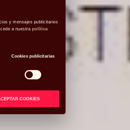
cios y mensajes publicitarios
accede a nuestra
política
Cookies publicitarias
ACEPTAR COOKIES