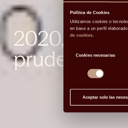
Política de Cookies
Utilizamos cookies o tecnolo
2020, el año 
en base a un perfil elaborad
de cookies
.
Selección
prudencia
Cookies necesarias
de
consentimiento
Aceptar solo las neces