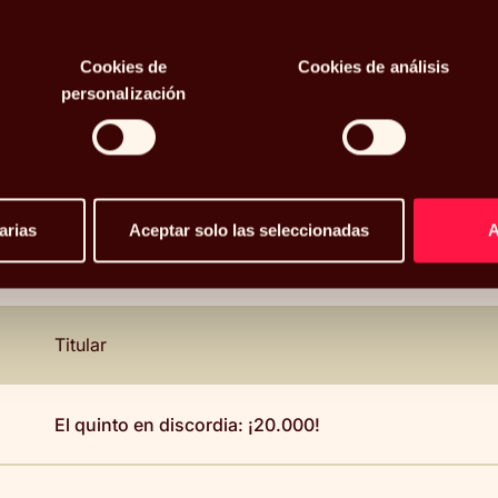
Cookies de
Cookies de análisis
personalización
Desde / Hasta
B
arias
Aceptar solo las seleccionadas
Titular
El quinto en discordia: ¡20.000!