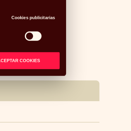
Cookies publicitarias
USCAR
ACEPTAR COOKIES