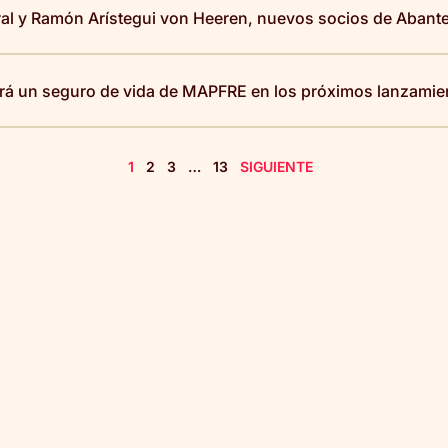
ral y Ramón Arístegui von Heeren, nuevos socios de Abant
rá un seguro de vida de MAPFRE en los próximos lanzamien
1
2
3
…
13
SIGUIENTE
NOTICIA DESTACA