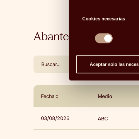
Selección
Cookies necesarias
de
consentimiento
Abante en los medios
Aceptar solo las neces
Fecha
Medio
03/08/2026
ABC