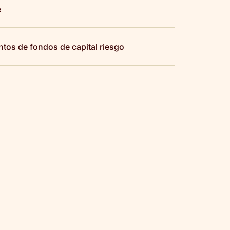
e
tos de fondos de capital riesgo
DA