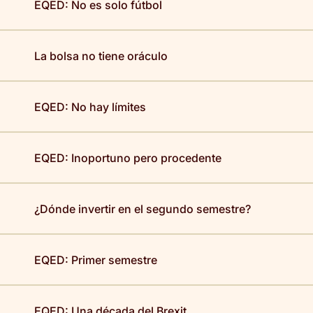
EQED: No es solo fútbol
La bolsa no tiene oráculo
EQED: No hay límites
EQED: Inoportuno pero procedente
¿Dónde invertir en el segundo semestre?
EQED: Primer semestre
EQED: Una década del Brexit