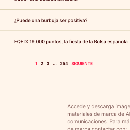
¿Puede una burbuja ser positiva?
EQED: 19.000 puntos, la fiesta de la Bolsa española
1
2
3
…
254
SIGUIENTE
Accede y descarga imágen
materiales de marca de A
comunicaciones. Para más
de marca contactar con: