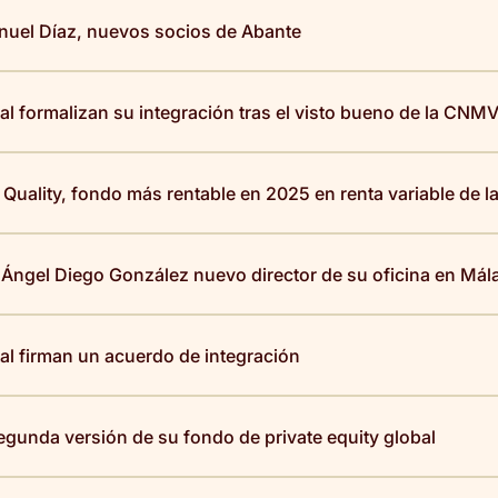
nuel Díaz, nuevos socios de Abante
tal formalizan su integración tras el visto bueno de la CNM
uality, fondo más rentable en 2025 en renta variable de l
Ángel Diego González nuevo director de su oficina en Mál
tal firman un acuerdo de integración
egunda versión de su fondo de private equity global