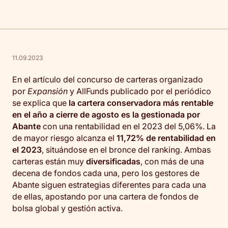
11.09.2023
En el artículo del concurso de carteras organizado
por
Expansión
y AllFunds publicado por el periódico
se explica que
la cartera conservadora más rentable
en el año a cierre de agosto es la gestionada por
Abante
con una rentabilidad en el 2023 del 5,06%. La
de mayor riesgo alcanza el
11,72% de rentabilidad en
el 2023
, situándose en el bronce del ranking. Ambas
carteras están muy
diversificadas
, con más de una
decena de fondos cada una, pero los gestores de
Abante siguen estrategias diferentes para cada una
de ellas, apostando por una cartera de fondos de
bolsa global y gestión activa.