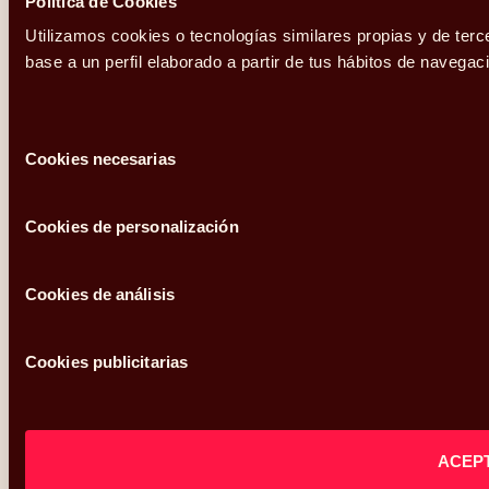
Política de Cookies
Utilizamos cookies o tecnologías similares propias y de terc
base a un perfil elaborado a partir de tus hábitos de naveg
Selección
Cookies necesarias
de
consentimiento
Cookies de personalización
Cookies de análisis
Cookies publicitarias
ACEP