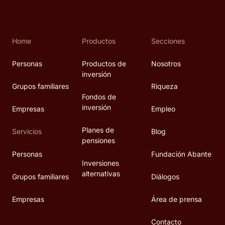
Home
Productos
Secciones
Personas
Productos de
Nosotros
inversión
Grupos familiares
Riqueza
Fondos de
inversión
Empresas
Empleo
Planes de
Servicios
Blog
pensiones
Personas
Fundación Abante
Inversiones
alternativas
Grupos familiares
Diálogos
Empresas
Área de prensa
Contacto