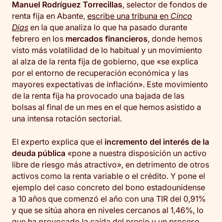
Manuel Rodríguez Torrecillas
, selector de fondos de
renta fija en Abante,
escribe una tribuna en
Cinco
Días
en la que analiza lo que ha pasado durante
febrero en los
mercados financieros
, donde hemos
visto más volatilidad de lo habitual y un movimiento
al alza de la renta fija de gobierno, que «se explica
por el entorno de recuperación económica y las
mayores expectativas de inflación». Este movimiento
de la renta fija ha provocado una bajada de las
bolsas al final de un mes en el que hemos asistido a
una intensa rotación sectorial.
El experto explica que el
incremento del interés de la
deuda pública
«pone a nuestra disposición un activo
libre de riesgo más atractivo», en detrimento de otros
activos como la renta variable o el crédito. Y pone el
ejemplo del caso concreto del bono estadounidense
a 10 años que comenzó el año con una TIR del 0,91%
y que se sitúa ahora en niveles cercanos al 1,46%, lo
que ha provocado la caída del precio y un proceso