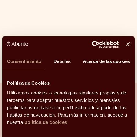
Compartir
Consentimiento
Detalles
Acerca de las cookies
Linkedin
Facebook
X
Whatsapp
Telegram
Email
Política de Cookies
Utilizamos cookies o tecnologías similares propias y de
terceros para adaptar nuestros servicios y mensajes
publicitarios en base a un perfil elaborado a partir de tus
¿Hablamos?
hábitos de navegación. Para más información, accede a
nuestra
política de cookies
.
Una conversación para orientarte con
claridad.