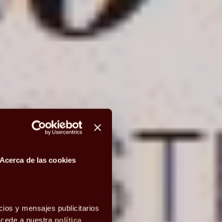
Acerca de las cookies
cios y mensajes publicitarios
accede a nuestra
política