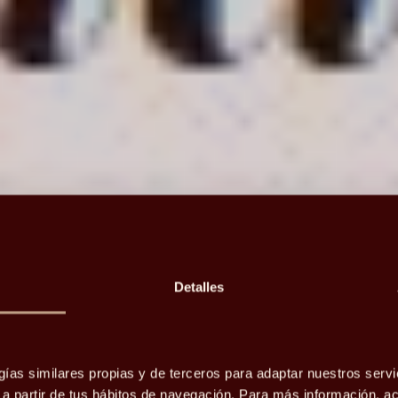
Detalles
gías similares propias y de terceros para adaptar nuestros servi
o a partir de tus hábitos de navegación. Para más información, 