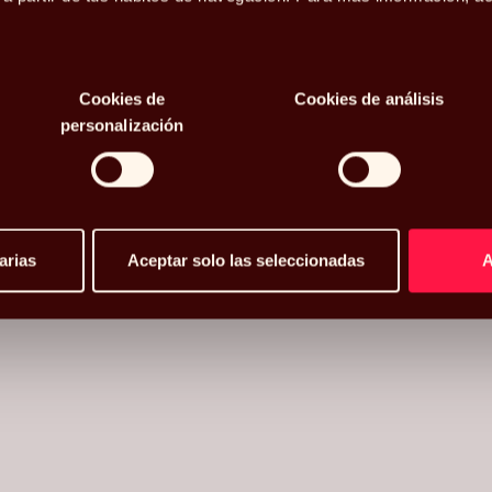
 el tiempo,
mpo
Cookies de
Cookies de análisis
personalización
arias
Aceptar solo las seleccionadas