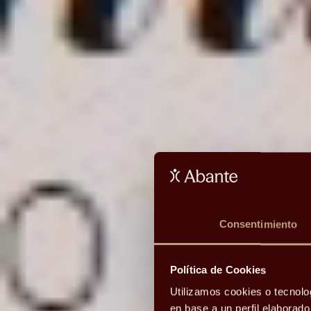
Consentimiento
Política de Cookies
Utilizamos cookies o tecnolo
en base a un perfil elaborad