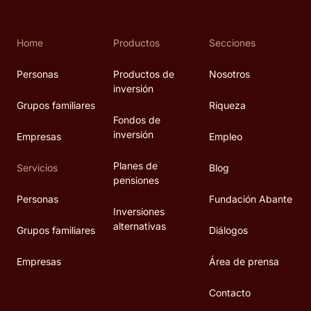
Home
Productos
Secciones
Personas
Productos de
Nosotros
inversión
Grupos familiares
Riqueza
Fondos de
inversión
Empresas
Empleo
Planes de
Servicios
Blog
pensiones
Personas
Fundación Abante
Inversiones
alternativas
Grupos familiares
Diálogos
Empresas
Área de prensa
Contacto