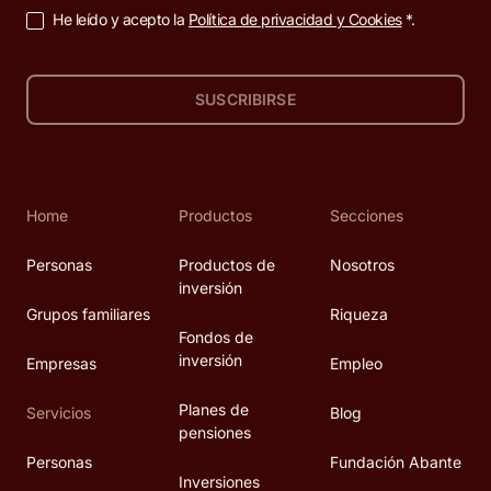
He leído y acepto la
Política de privacidad y Cookies
*.
SUSCRIBIRSE
Home
Productos
Secciones
Personas
Productos de
Nosotros
inversión
Grupos familiares
Riqueza
Fondos de
inversión
Empresas
Empleo
Planes de
Servicios
Blog
pensiones
Personas
Fundación Abante
Inversiones