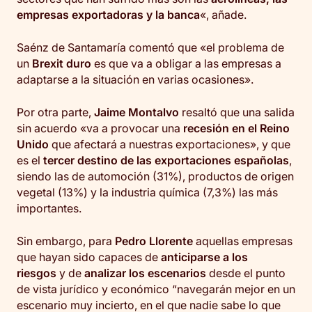
empresas exportadoras y la banca
«, añade.
Saénz de Santamaría comentó que «el problema de
un
Brexit duro
es que va a obligar a las empresas a
adaptarse a la situación en varias ocasiones».
Por otra parte,
Jaime Montalvo
resaltó que una salida
sin acuerdo «va a provocar una
recesión en el Reino
Unido
que afectará a nuestras exportaciones», y que
es el
tercer destino de las exportaciones españolas
,
siendo las de automoción (31%), productos de origen
vegetal (13%) y la industria química (7,3%) las más
importantes.
Sin embargo, para
Pedro Llorente
aquellas empresas
que hayan sido capaces de
anticiparse a los
riesgos
y de
analizar los escenarios
desde el punto
de vista jurídico y económico “navegarán mejor en un
escenario muy incierto, en el que nadie sabe lo que