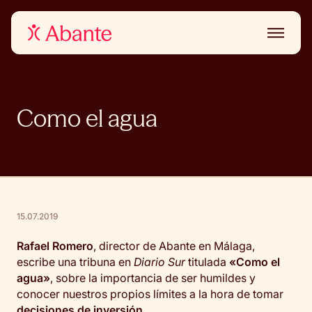
Como el agua
15.07.2019
Rafael Romero
, director de Abante en Málaga,
escribe una tribuna en
Diario Sur
titulada
«Como el
agua»
, sobre la importancia de ser humildes y
conocer nuestros propios límites a la hora de tomar
decisiones de inversión
.