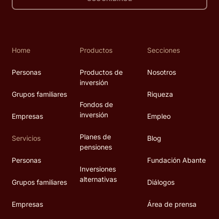
Home
Productos
Secciones
Personas
Productos de
Nosotros
inversión
Grupos familiares
Riqueza
Fondos de
inversión
Empresas
Empleo
Planes de
Servicios
Blog
pensiones
Personas
Fundación Abante
Inversiones
alternativas
Grupos familiares
Diálogos
Empresas
Área de prensa