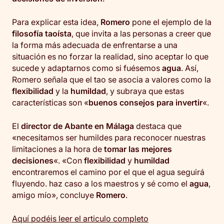
Para explicar esta idea,
Romero
pone el ejemplo de la
filosofía taoísta
, que invita a las personas a creer que
la forma más adecuada de enfrentarse a una
situación es no forzar la realidad, sino aceptar lo que
sucede y adaptarnos como si fuésemos
agua
. Así,
Romero señala que el tao se asocia a valores como la
flexibilidad
y la
humildad
, y subraya que estas
características son «
buenos consejos para invertir
«.
El
director de Abante en Málaga
destaca que
«necesitamos ser humildes para reconocer nuestras
limitaciones a la hora de
tomar las mejores
decisiones
«. «Con
flexibilidad
y
humildad
encontraremos el camino por el que el agua seguirá
fluyendo. haz caso a los maestros y sé como el
agua
,
amigo mío», concluye
Romero
.
Aquí podéis leer el articulo completo