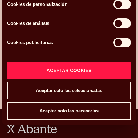
Cookies de personalización
¿Qué más te gustaría compartir con nosotros?
Cookies de análisis
Acepto recibir comunicaciones relacionadas con mi consulta.
Cookies publicitarias
He leído y acepto la
Política de privacidad y Cookies
*.
ACEPTAR COOKIES
ENVIAR
Aceptar solo las seleccionadas
Aceptar solo las necesarias