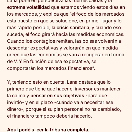
Lana pone en perspectiva las fuertes caídas y la
extrema volatilidad
que estamos viendo estos días en
los mercados, y explica que “el foco de los mercados
está puesto en que se solucione, en primer lugar y lo
más rápido posible,
la crisis sanitaria
, y cuando eso
suceda, el foco girará hacia las medidas económicas.
Cuando los contagios remitan, las bolsas volverán a
descontar expectativas y valorarán en qué medida
creen que las economías se van a recuperar en forma
de V. Y En función de esa expectativa, se
comportarán los mercados financieros”.
Y, teniendo esto en cuenta, Lana destaca que lo
primero que tiene que hacer el inversor es mantener
la calma y
pensar en sus objetivos
-para qué
invirtió- y en el plazo -cuándo va a necesitar ese
dinero-, porque si su plan personal no ha cambiado,
el financiero tampoco debería hacerlo.
Aquí podéis leer la tribuna completa
.