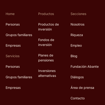
Home
Productos
Secciones
Personas
Productos de
Nosotros
inversión
Grupos familiares
Riqueza
Fondos de
inversión
Empresas
Empleo
Planes de
Servicios
Blog
pensiones
Personas
Fundación Abante
Inversiones
alternativas
Grupos familiares
Diálogos
Empresas
Área de prensa
Contacto