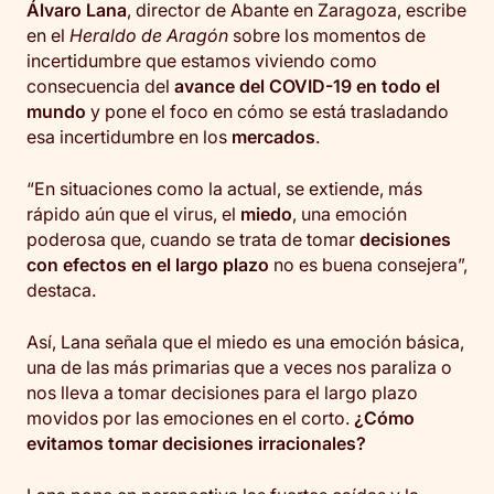
Álvaro Lana
, director de Abante en Zaragoza, escribe
en el
Heraldo de Aragón
sobre los momentos de
incertidumbre que estamos viviendo como
consecuencia del
avance del COVID-19 en todo el
mundo
y pone el foco en cómo se está trasladando
esa incertidumbre en los
mercados
.
“En situaciones como la actual, se extiende, más
rápido aún que el virus, el
miedo
, una emoción
poderosa que, cuando se trata de tomar
decisiones
con efectos en el largo plazo
no es buena consejera”,
destaca.
Así, Lana señala que el miedo es una emoción básica,
una de las más primarias que a veces nos paraliza o
nos lleva a tomar decisiones para el largo plazo
movidos por las emociones en el corto.
¿Cómo
evitamos tomar decisiones irracionales?