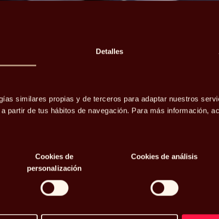
Detalles
ienda en
o del
gías similares propias y de terceros para adaptar nuestros servi
o a partir de tus hábitos de navegación. Para más información, 
 el
Cookies de
Cookies de análisis
conviene
personalización