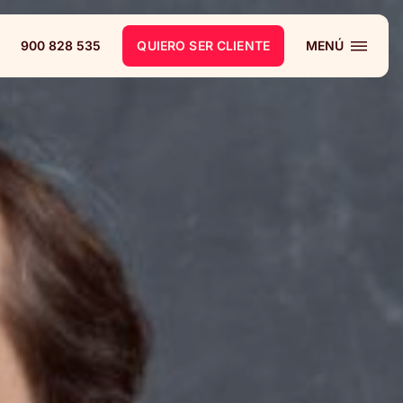
900 828 535
QUIERO SER CLIENTE
MENÚ