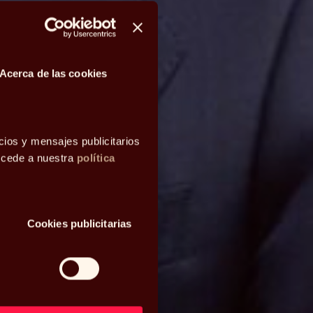
Acerca de las cookies
cios y mensajes publicitarios
accede a nuestra
política
Cookies publicitarias