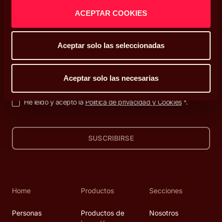
ACEPTAR COOKIES
Decisiones que enriquecen tu vida
Aceptar solo las seleccionadas
Suscríbete a nuestra newsletter
Aceptar solo las necesarias
He leído y acepto la
Política de privacidad y Cookies
*.
SUSCRIBIRSE
Home
Productos
Secciones
Personas
Productos de
Nosotros