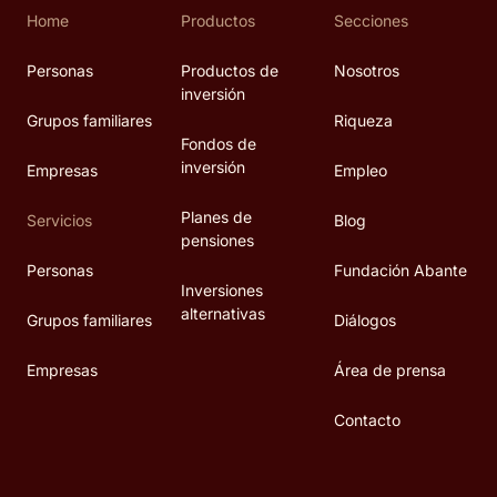
Home
Productos
Secciones
Personas
Productos de
Nosotros
inversión
Grupos familiares
Riqueza
Fondos de
inversión
Empresas
Empleo
Planes de
Servicios
Blog
pensiones
Personas
Fundación Abante
Inversiones
alternativas
Grupos familiares
Diálogos
Empresas
Área de prensa
Contacto