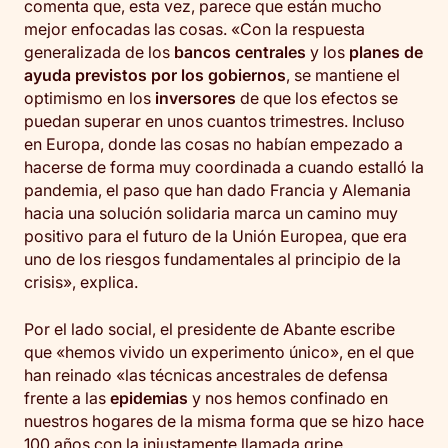
comenta que, esta vez, parece que están mucho
mejor enfocadas las cosas. «Con la respuesta
generalizada de los
bancos centrales
y los
planes de
ayuda previstos por los gobiernos
, se mantiene el
optimismo en los
inversores
de que los efectos se
puedan superar en unos cuantos trimestres. Incluso
en Europa, donde las cosas no habían empezado a
hacerse de forma muy coordinada a cuando estalló la
pandemia, el paso que han dado Francia y Alemania
hacia una solución solidaria marca un camino muy
positivo para el futuro de la Unión Europea, que era
uno de los riesgos fundamentales al principio de la
crisis», explica.
Por el lado social, el presidente de Abante escribe
que «hemos vivido un experimento único», en el que
han reinado «las técnicas ancestrales de defensa
frente a las
epidemias
y nos hemos confinado en
nuestros hogares de la misma forma que se hizo hace
100 años con la injustamente llamada gripe