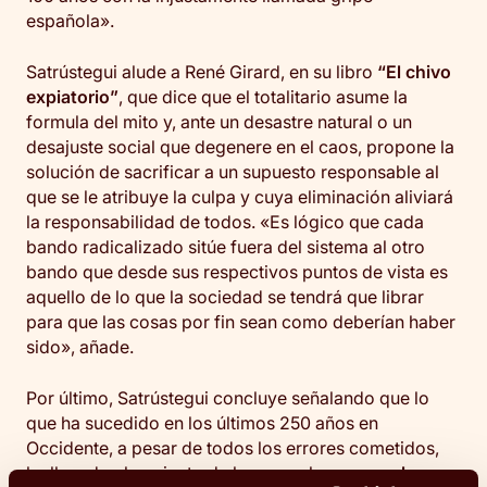
española».
Satrústegui alude a René Girard, en su libro
“El chivo
expiatorio”
, que dice que el totalitario asume la
formula del mito y, ante un desastre natural o un
desajuste social que degenere en el caos, propone la
solución de sacrificar a un supuesto responsable al
que se le atribuye la culpa y cuya eliminación aliviará
la responsabilidad de todos. «Es lógico que cada
bando radicalizado sitúe fuera del sistema al otro
bando que desde sus respectivos puntos de vista es
aquello de lo que la sociedad se tendrá que librar
para que las cosas por fin sean como deberían haber
sido», añade.
Por último, Satrústegui concluye señalando que lo
que ha sucedido en los últimos 250 años en
Occidente, a pesar de todos los errores cometidos,
ha llevado al conjunto de los seres humanos a
la