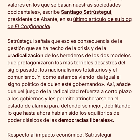
valores en los que se basan nuestras sociedades
occidentales», escribe
Santiago Satrústegui
,
presidente de Abante, en su
último artículo de su blog
de
El Confidencial
.
Satrústegui señala que eso es consecuencia de la
gestión que se ha hecho de la crisis y de la
«
radicalización
de los herederos de los dos modelos
que protagonizaron los más terribles desastres del
siglo pasado, los nacionalismos totalitarios y el
comunismo. Y, como estamos viendo, da igual el
signo político de quien esté gobernando». Así, añade
que «el juego de la radicalidad refuerza a corto plazo
a los gobiernos y les permite atrincherarse en el
estado de alarma para defenderse mejor, debilitando
lo que hasta ahora habían sido los equilibrios de
poder clásicos de las
democracias liberales
«.
Respecto al impacto económico, Satrústegui