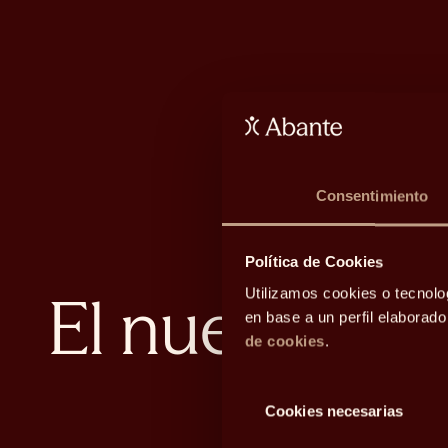
Consentimiento
Política de Cookies
El nuevo lujo
Utilizamos cookies o tecnolo
en base a un perfil elaborad
de cookies
.
Selección
Cookies necesarias
de
consentimiento