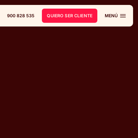
900 828 535
QUIERO SER CLIENTE
MENÚ