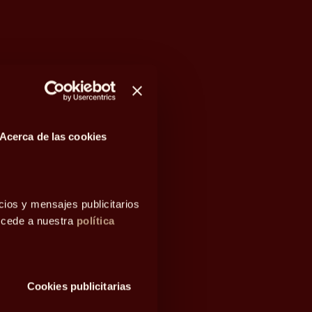
Acerca de las cookies
cios y mensajes publicitarios
accede a nuestra
política
Cookies publicitarias