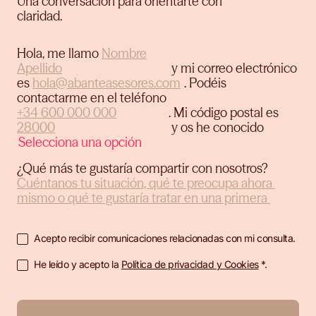
Una conversación para orientarte con
claridad.
Hola, me llamo
y mi correo electrónico
es
.
Podéis
contactarme en el teléfono
.
Mi código postal es
y os he conocido
¿Qué más te gustaría compartir con nosotros?
Acepto recibir comunicaciones relacionadas con mi consulta.
He leído y acepto la
Política de privacidad y Cookies
*.