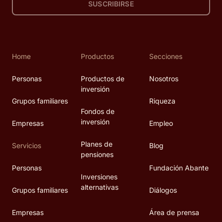
SUSCRIBIRSE
Home
Productos
Secciones
Personas
Productos de
Nosotros
inversión
Grupos familiares
Riqueza
Fondos de
inversión
Empresas
Empleo
Planes de
Servicios
Blog
pensiones
Personas
Fundación Abante
Inversiones
alternativas
Grupos familiares
Diálogos
Empresas
Área de prensa