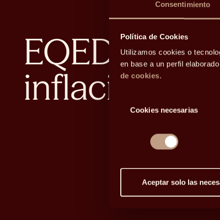
Consentimiento
EQED: Catalu
Política de Cookies
Utilizamos cookies o tecnolo
en base a un perfil elaborad
inflación y l
de cookies
.
Selección
Cookies necesarias
de
consentimiento
Aceptar solo las neces