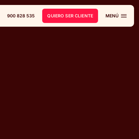
900 828 535
QUIERO SER CLIENTE
MENÚ