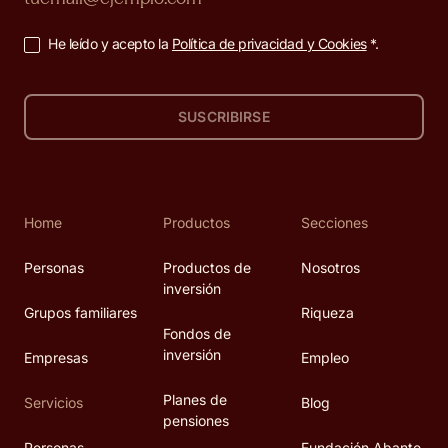
He leído y acepto la
Política de privacidad y Cookies
*.
SUSCRIBIRSE
Home
Productos
Secciones
Personas
Productos de
Nosotros
inversión
Grupos familiares
Riqueza
Fondos de
inversión
Empresas
Empleo
Planes de
Servicios
Blog
pensiones
Personas
Fundación Abante