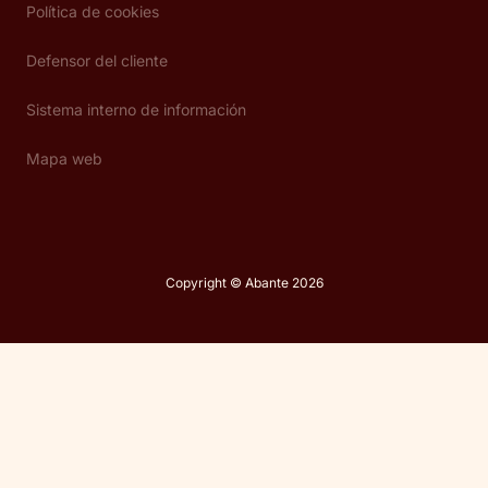
Política de cookies
Defensor del cliente
Sistema interno de información
Mapa web
Copyright © Abante 2026