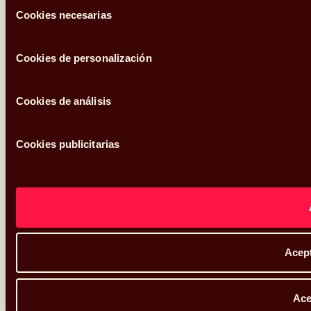
Selección
Cookies necesarias
de
consentimiento
Cookies de personalización
Cookies de análisis
Cookies publicitarias
Acept
Ace