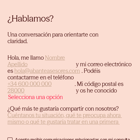
¿Hablamos?
Una conversación para orientarte con
claridad.
Hola, me llamo
y mi correo electrónico
es
.
Podéis
contactarme en el teléfono
.
Mi código postal es
y os he conocido
¿Qué más te gustaría compartir con nosotros?
Acepto recibir comunicaciones relacionadas con mi consulta.