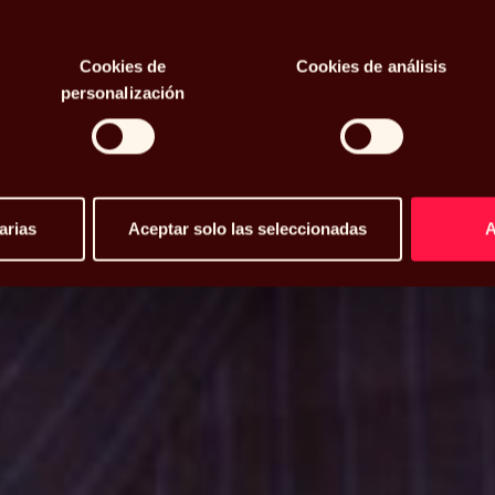
tificial y
 los
Cookies de
Cookies de análisis
personalización
arias
Aceptar solo las seleccionadas