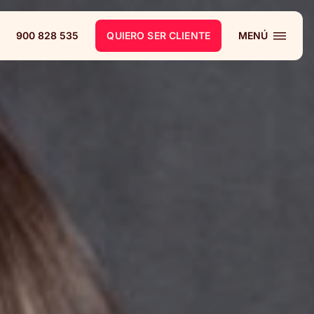
900 828 535
QUIERO SER CLIENTE
MENÚ