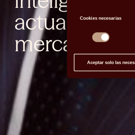
inteligencia ar
Selección
actualidad en
Cookies necesarias
de
consentimiento
mercados
Aceptar solo las neces