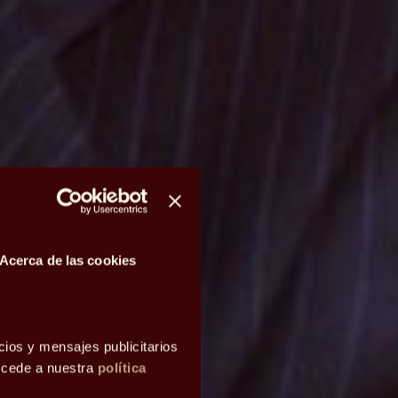
Acerca de las cookies
cios y mensajes publicitarios
accede a nuestra
política