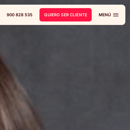
900 828 535
QUIERO SER CLIENTE
MENÚ