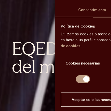
Consentimiento
Política de Cookies
Utilizamos cookies o tecnolo
EQED: DeepS
en base a un perfil elaborad
de cookies
.
Selección
del mercado
Cookies necesarias
de
consentimiento
Aceptar solo las neces