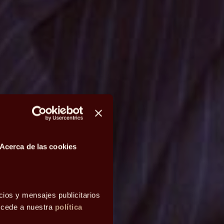
Acerca de las cookies
cios y mensajes publicitarios
accede a nuestra
política