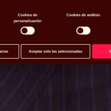
peos y
Cookies de
Cookies de análisis
con el pasado
personalización
arias
Aceptar solo las seleccionadas