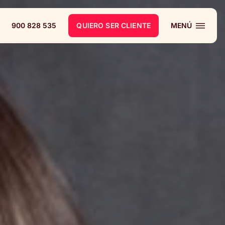
900 828 535
QUIERO SER CLIENTE
MENÚ