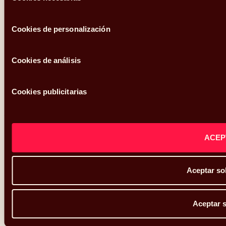
consentimiento
Cookies de personalización
Cookies de análisis
Cookies publicitarias
ACEP
Aceptar so
Aceptar s