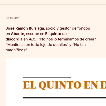
30.10.2023
José Ramón Iturriaga
, socio y gestor de fondos
en
Abante
, escribe en
El quinto en
discordia
en
ABC:
“No nos lo terminamos de creer”,
“Mentiras con todo lujo de detalles” y “No tan
magníficos”.