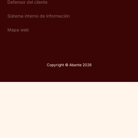
Defensor del cliente
Sistema interno de información
Mapa web
Copyright © Abante 2026