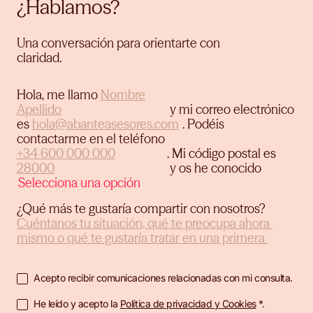
¿Hablamos?
Una conversación para orientarte con
claridad.
Hola, me llamo
y mi correo electrónico
es
.
Podéis
contactarme en el teléfono
.
Mi código postal es
y os he conocido
¿Qué más te gustaría compartir con nosotros?
Acepto recibir comunicaciones relacionadas con mi consulta.
He leído y acepto la
Política de privacidad y Cookies
*.