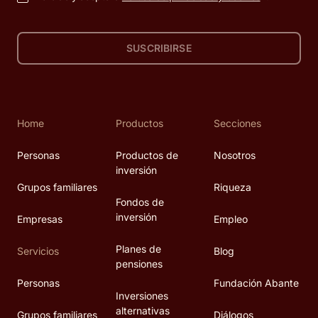
SUSCRIBIRSE
Home
Productos
Secciones
Personas
Productos de
Nosotros
inversión
Grupos familiares
Riqueza
Fondos de
inversión
Empresas
Empleo
Planes de
Servicios
Blog
pensiones
Personas
Fundación Abante
Inversiones
alternativas
Grupos familiares
Diálogos