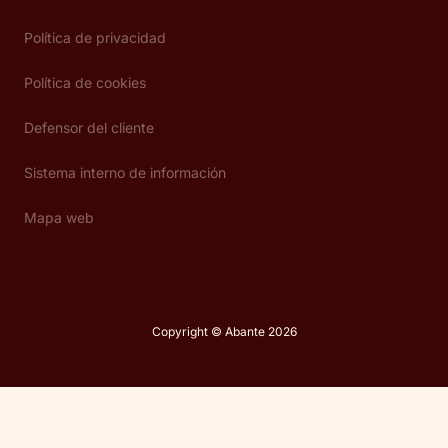
Política de privacidad
Política de cookies
Defensor del cliente
Sistema interno de información
Mapa web
Copyright © Abante 2026