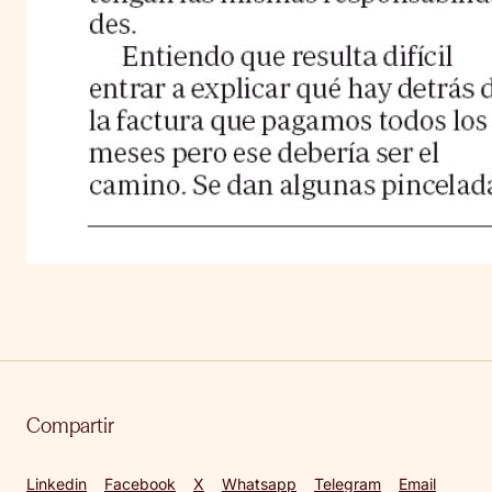
Compartir
Linkedin
Facebook
X
Whatsapp
Telegram
Email