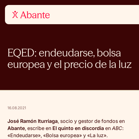
EQED: endeudarse, bolsa
europea y el precio de la luz
16.08.2021
José Ramón Iturriaga
, socio y gestor de fondos en
Abante
, escribe en
El quinto en discordia
en
ABC
:
«Endeudarse», «Bolsa europea» y «La luz».