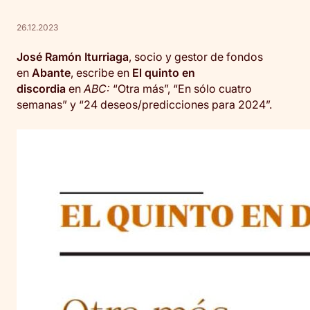
26.12.2023
José Ramón Iturriaga
, socio y gestor de fondos
en
Abante
, escribe en
El quinto en
discordia
en
ABC:
“Otra más”, “En sólo cuatro
semanas” y “24 deseos/predicciones para 2024”.