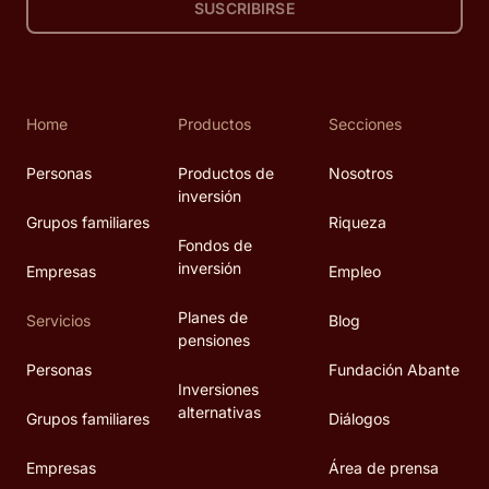
SUSCRIBIRSE
Home
Productos
Secciones
Personas
Productos de
Nosotros
inversión
Grupos familiares
Riqueza
Fondos de
inversión
Empresas
Empleo
Planes de
Servicios
Blog
pensiones
Personas
Fundación Abante
Inversiones
alternativas
Grupos familiares
Diálogos
Empresas
Área de prensa