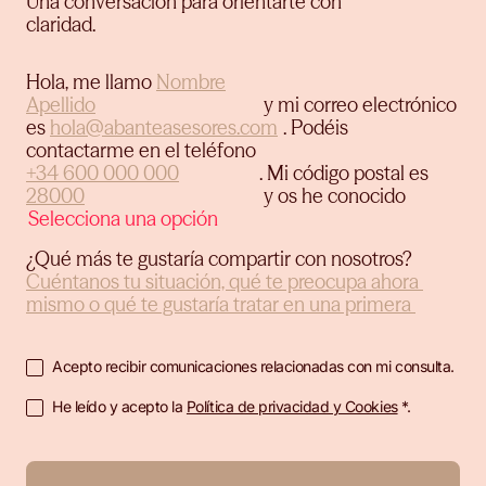
Una conversación para orientarte con
claridad.
Hola, me llamo
y mi correo electrónico
es
.
Podéis
contactarme en el teléfono
.
Mi código postal es
y os he conocido
¿Qué más te gustaría compartir con nosotros?
Acepto recibir comunicaciones relacionadas con mi consulta.
He leído y acepto la
Política de privacidad y Cookies
*.