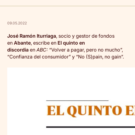
09.05.2022
José Ramón Iturriaga
, socio y gestor de fondos
en
Abante
, escribe en
El quinto en
discordia
en
ABC:
“Volver a pagar, pero no mucho”,
“Confianza del consumidor” y “No (S)pain, no gain”.