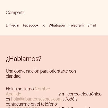
Compartir
Linkedin
Facebook
X
Whatsapp
Telegram
Email
¿Hablamos?
Una conversación para orientarte con
claridad.
Hola, me llamo
y mi correo electrónico
es
.
Podéis
contactarme en el teléfono