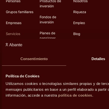
Personas
Productos de
Nosotros
inversión
Grupos familiares
Riqueza
Fondos de
inversión
Empresas
Empleo
Planes de
Servicios
Blog
pensiones
Personas
Fundación Abante
Inversiones
alternativas
Grupos familiares
Diálogos
Consentimiento
Detalles
Empresas
Área de prensa
Política de Cookies
Contacto
Utilizamos cookies o tecnologías similares propias y de terc
mensajes publicitarios en base a un perfil elaborado a parti
información, accede a nuestra
política de cookies
.