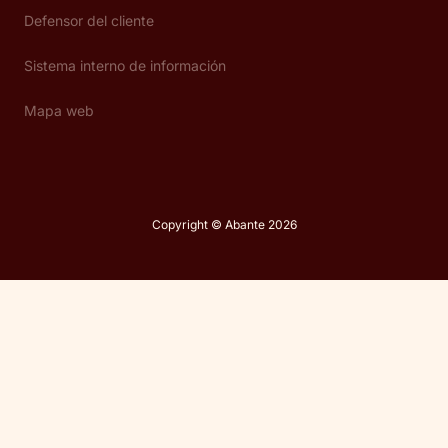
Defensor del cliente
Sistema interno de información
Mapa web
Copyright © Abante 2026