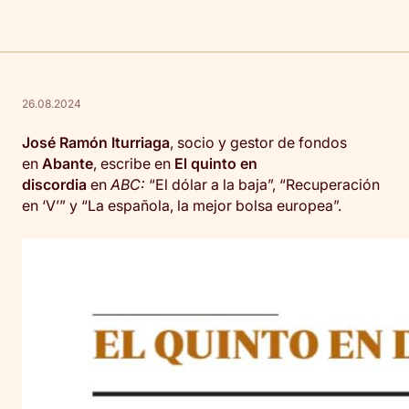
26.08.2024
José Ramón Iturriaga
, socio y gestor de fondos
en
Abante
, escribe en
El quinto en
discordia
en
ABC:
“El dólar a la baja”, “Recuperación
en ‘V’” y “La española, la mejor bolsa europea”.