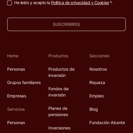
He leído y acepto la
Política de privacidad y Cookies
*.
SUSCRIBIRSE
Home
Productos
Secciones
Personas
Productos de
Nosotros
inversión
Grupos familiares
Riqueza
Fondos de
inversión
Empresas
Empleo
Planes de
Servicios
Blog
pensiones
Personas
Fundación Abante
Inversiones