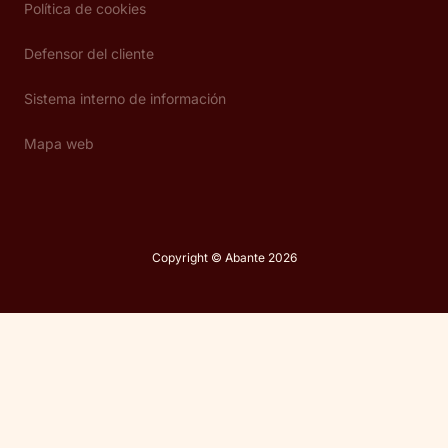
Política de cookies
Defensor del cliente
Sistema interno de información
Mapa web
Copyright © Abante 2026