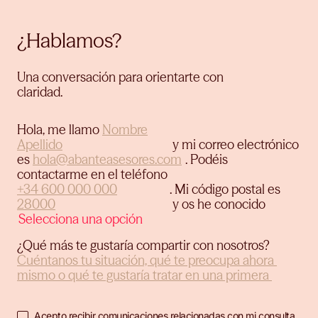
¿Hablamos?
Una conversación para orientarte con
claridad.
Hola, me llamo
y mi correo electrónico
es
.
Podéis
contactarme en el teléfono
.
Mi código postal es
y os he conocido
¿Qué más te gustaría compartir con nosotros?
Acepto recibir comunicaciones relacionadas con mi consulta.