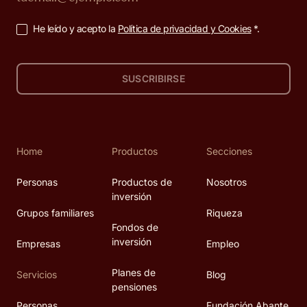
He leído y acepto la
Política de privacidad y Cookies
*.
SUSCRIBIRSE
Home
Productos
Secciones
Personas
Productos de
Nosotros
inversión
Grupos familiares
Riqueza
Fondos de
inversión
Empresas
Empleo
Planes de
Servicios
Blog
pensiones
Personas
Fundación Abante