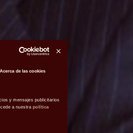
Acerca de las cookies
cios y mensajes publicitarios
accede a nuestra
política