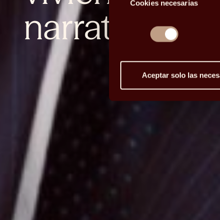
Cookies necesarias
de
narrativas de
consentimiento
Aceptar solo las neces