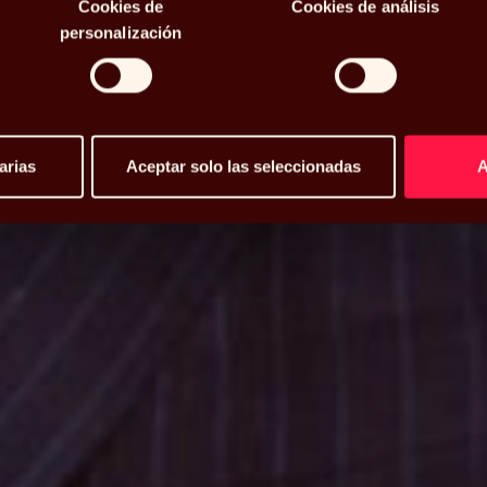
Cookies de
Cookies de análisis
 ida y vuelta
personalización
arias
Aceptar solo las seleccionadas