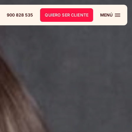
900 828 535
QUIERO SER CLIENTE
MENÚ