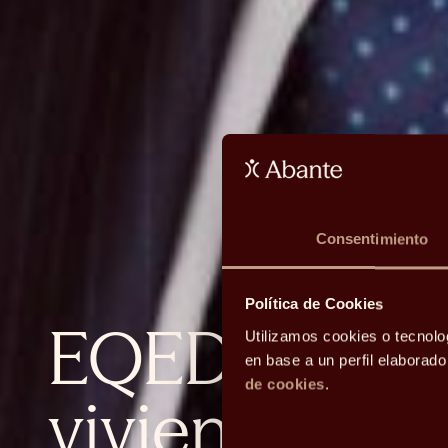
Consentimiento
Política de Cookies
EQED: la polí
Utilizamos cookies o tecnolo
en base a un perfil elaborad
de cookies
.
vivienda, señ
Selección