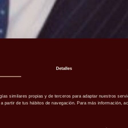
Detalles
tica de
gías similares propias y de terceros para adaptar nuestros servi
o a partir de tus hábitos de navegación. Para más información, 
ales y