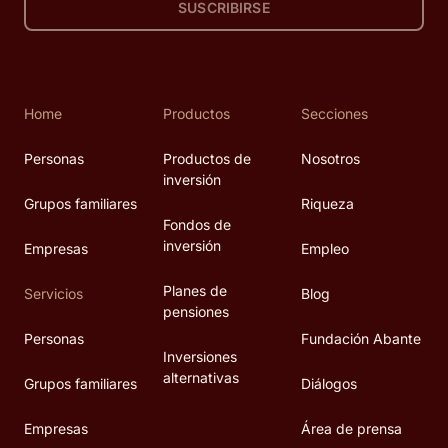
SUSCRIBIRSE
Home
Productos
Secciones
Personas
Productos de
Nosotros
inversión
Grupos familiares
Riqueza
Fondos de
inversión
Empresas
Empleo
Planes de
Servicios
Blog
pensiones
Personas
Fundación Abante
Inversiones
alternativas
Grupos familiares
Diálogos
Empresas
Área de prensa