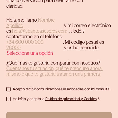
Una conversación para orientarte con
claridad.
Hola, me llamo
y mi correo electrónico
es
.
Podéis
contactarme en el teléfono
.
Mi código postal es
y os he conocido
¿Qué más te gustaría compartir con nosotros?
Acepto recibir comunicaciones relacionadas con mi consulta.
He leído y acepto la
Política de privacidad y Cookies
*.