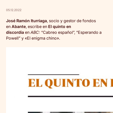
05.12.2022
José Ramón Iturriaga
, socio y gestor de fondos
en
Abante
, escribe en
El quinto en
discordia
en
ABC:
“Cabreo español”, “Esperando a
Powell” y «El enigma chino».