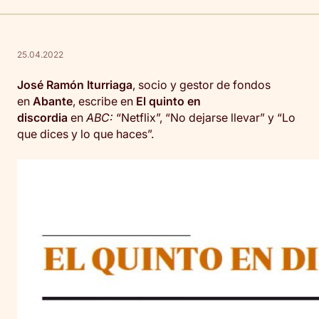
25.04.2022
José Ramón Iturriaga
, socio y gestor de fondos
en
Abante
, escribe en
El quinto en
discordia
en
ABC:
“Netflix”, “No dejarse llevar” y “Lo
que dices y lo que haces”.