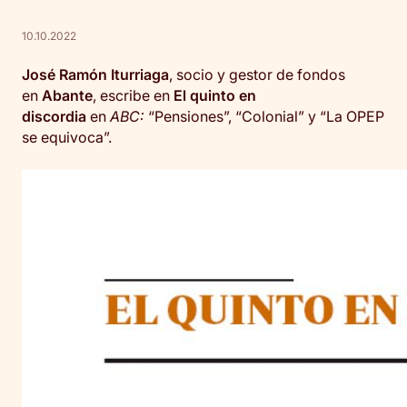
10.10.2022
José Ramón Iturriaga
, socio y gestor de fondos
en
Abante
, escribe en
El quinto en
discordia
en
ABC:
“Pensiones”, “Colonial” y “La OPEP
se equivoca”.