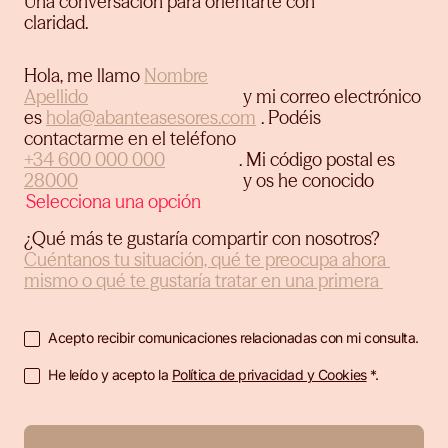
Una conversación para orientarte con
claridad.
Hola, me llamo
y mi correo electrónico
es
.
Podéis
contactarme en el teléfono
.
Mi código postal es
y os he conocido
¿Qué más te gustaría compartir con nosotros?
Acepto recibir comunicaciones relacionadas con mi consulta.
He leído y acepto la
Política de privacidad y Cookies
*.