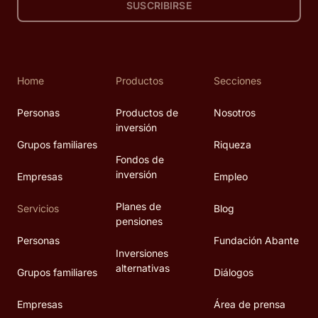
SUSCRIBIRSE
Home
Productos
Secciones
Personas
Productos de
Nosotros
inversión
Grupos familiares
Riqueza
Fondos de
inversión
Empresas
Empleo
Planes de
Servicios
Blog
pensiones
Personas
Fundación Abante
Inversiones
alternativas
Grupos familiares
Diálogos
Empresas
Área de prensa