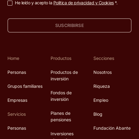
He leído y acepto la
Política de privacidad y Cookies
*.
SUSCRIBIRSE
Home
Productos
Secciones
Personas
Productos de
Nosotros
inversión
Grupos familiares
Riqueza
Fondos de
inversión
Empresas
Empleo
Planes de
Servicios
Blog
pensiones
Personas
Fundación Abante
Inversiones