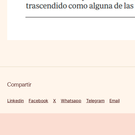
Compartir
Linkedin
Facebook
X
Whatsapp
Telegram
Email