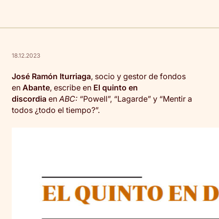
18.12.2023
José Ramón Iturriaga
, socio y gestor de fondos
en
Abante
, escribe en
El quinto en
discordia
en
ABC:
“Powell”, “Lagarde” y “Mentir a
todos ¿todo el tiempo?”.