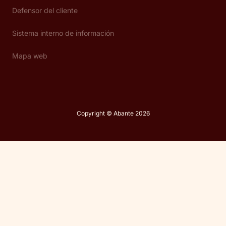
Defensor del cliente
Sistema interno de información
Mapa web
Copyright © Abante 2026