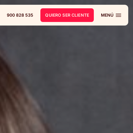
900 828 535
QUIERO SER CLIENTE
MENÚ