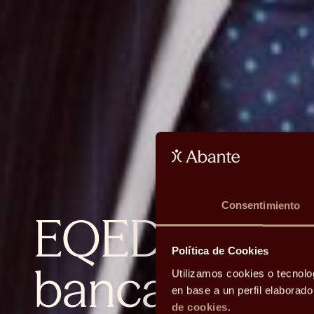
Consentimiento
EQED: result
Política de Cookies
banca españo
Utilizamos cookies o tecnolo
en base a un perfil elaborad
de cookies
.