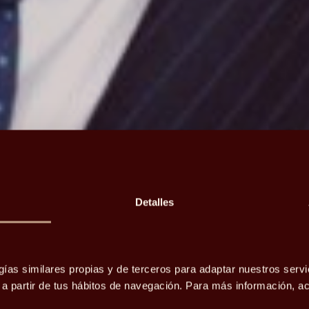
Detalles
ados de
la,
gías similares propias y de terceros para adaptar nuestros servi
o a partir de tus hábitos de navegación. Para más información, 