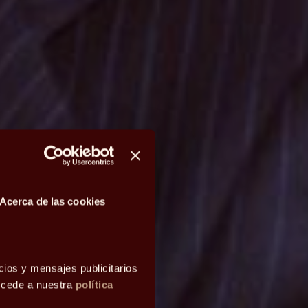
Acerca de las cookies
cios y mensajes publicitarios
accede a nuestra
política