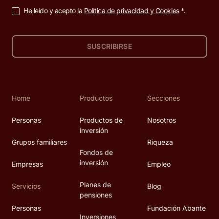
He leído y acepto la
Política de privacidad y Cookies
*.
SUSCRIBIRSE
Home
Productos
Secciones
Personas
Productos de
Nosotros
inversión
Grupos familiares
Riqueza
Fondos de
inversión
Empresas
Empleo
Planes de
Servicios
Blog
pensiones
Personas
Fundación Abante
Inversiones