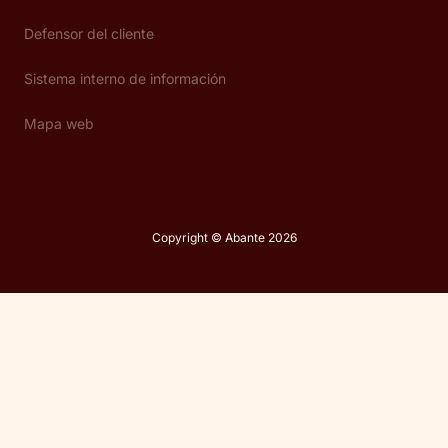
Defensor del cliente
Sistema interno de información
Mapa web
Copyright © Abante 2026