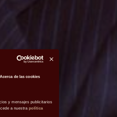
Acerca de las cookies
cios y mensajes publicitarios
accede a nuestra
política