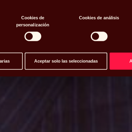
spaña y
Cookies de
Cookies de análisis
l mercado
personalización
arias
Aceptar solo las seleccionadas