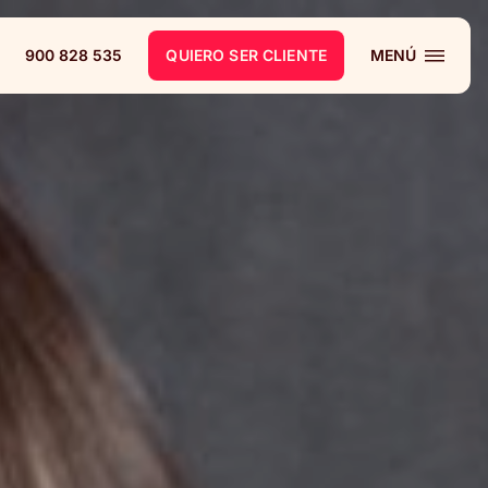
900 828 535
QUIERO SER CLIENTE
MENÚ