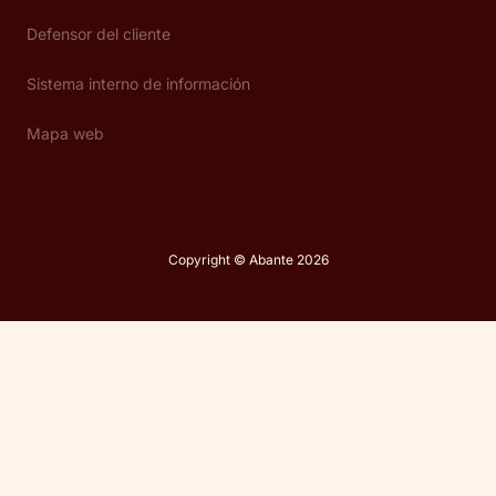
Defensor del cliente
Sistema interno de información
Mapa web
Copyright © Abante 2026