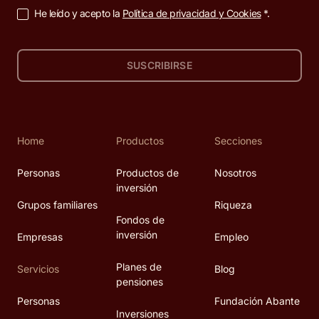
He leído y acepto la
Política de privacidad y Cookies
*.
SUSCRIBIRSE
Home
Productos
Secciones
Personas
Productos de
Nosotros
inversión
Grupos familiares
Riqueza
Fondos de
inversión
Empresas
Empleo
Planes de
Servicios
Blog
pensiones
Personas
Fundación Abante
Inversiones