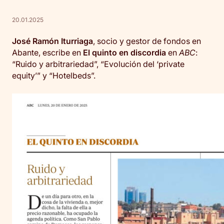
20.01.2025
José Ramón Iturriaga
, socio y gestor de fondos en
Abante, escribe en
El quinto en discordia
en
ABC
:
“Ruido y arbitrariedad”, “Evolución del ‘private
equity’” y “Hotelbeds”.