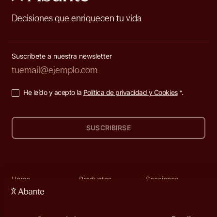
Decisiones que enriquecen tu vida
Suscríbete a nuestra newsletter
He leído y acepto la
Política de privacidad y Cookies
*.
SUSCRIBIRSE
Home
Productos
Secciones
Personas
Productos de
Nosotros
inversión