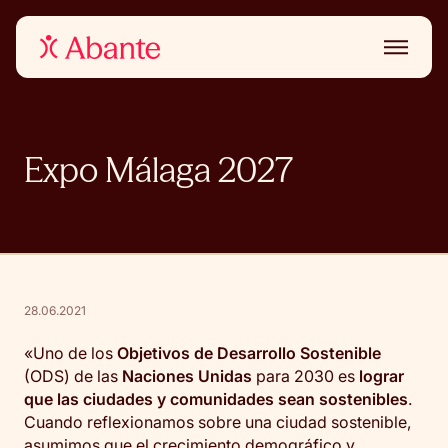
Expo Málaga 2027
28.06.2021
«Uno de los
Objetivos de Desarrollo Sostenible
(ODS) de las
Naciones Unidas
para 2030 es
lograr
que las ciudades y comunidades sean sostenibles
.
Cuando reflexionamos sobre una ciudad sostenible,
asumimos que el crecimiento demográfico y