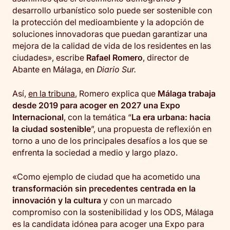
desarrollo urbanístico solo puede ser sostenible con
la protección del medioambiente y la adopción de
soluciones innovadoras que puedan garantizar una
mejora de la calidad de vida de los residentes en las
ciudades», escribe
Rafael Romero
, director de
Abante en Málaga, en
Diario Sur.
Así,
en la tribuna
, Romero explica que
Málaga trabaja
desde 2019 para
acoger en 2027 una Expo
Internacional
, con la temática “
La era urbana: hacia
la ciudad sostenible
”, una propuesta de reflexión en
torno a uno de los principales desafíos a los que se
enfrenta la sociedad a medio y largo plazo.
«Como ejemplo de ciudad que ha acometido una
transformación sin precedentes centrada en la
innovación y la cultura
y con un marcado
compromiso con la sostenibilidad y los ODS, Málaga
es la candidata idónea para acoger una Expo para