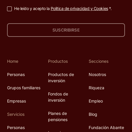
He leído y acepto la
Política de privacidad y Cookies
*.
SUSCRIBIRSE
Home
Productos
Secciones
Personas
Productos de
Nosotros
inversión
Grupos familiares
Riqueza
Fondos de
inversión
Empresas
Empleo
Planes de
Servicios
Blog
pensiones
Personas
Fundación Abante