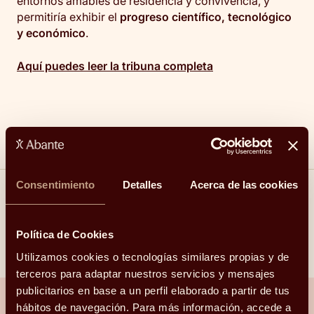
entornos amables de residencia y convivencia, y
permitiría exhibir el
progreso científico, tecnológico
y económico
.
Aquí puedes leer la tribuna completa
Consentimiento
Detalles
Acerca de las cookies
Compartir
Política de Cookies
Linkedin
Facebook
X
Whatsapp
Telegram
Email
Utilizamos cookies o tecnologías similares propias y de
terceros para adaptar nuestros servicios y mensajes
publicitarios en base a un perfil elaborado a partir de tus
hábitos de navegación. Para más información, accede a