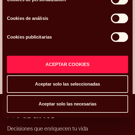
Cookies de análisis
Acepto recibir comunicaciones relacionadas con mi consulta.
Cookies publicitarias
He leído y acepto la
Política de privacidad y Cookies
*.
ENVIAR
ACEPTAR COOKIES
Aceptar solo las seleccionadas
Aceptar solo las necesarias
Decisiones que enriquecen tu vida