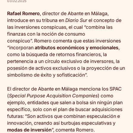
03.02.2025
Rafael Romero
, director de Abante en Málaga,
introduce en su tribuna en
Diario Sur
el concepto de
las inversiones conspicuas,
el cual “combina las
finanzas con la noción de consumo
conspicuo”.
Romero comenta que estas inversiones
“incorporan
atributos económicos y emocionales
,
como la búsqueda de retornos financieros, la
pertenencia a un círculo exclusivo de inversores, la
posesión de activos exclusivos o la proyección de un
simbolismo de éxito y sofisticación”.
El director de Abante en Málaga menciona los SPAC
(
Special Purpose Acquisition Companies
) como
ejemplo, entidades que salen a bolsa sin ningún plan
específico, solo con el plan de buscar adquisiciones
futuras: “Son activos que combinan especulación e
innovación, creando así burbujas especulativas y
modas de inversión
”, comenta Romero.