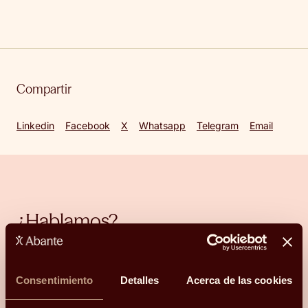
Compartir
Linkedin
Facebook
X
Whatsapp
Telegram
Email
¿Hablamos?
Una conversación para orientarte con
claridad.
Consentimiento
Detalles
Acerca de las cookies
Hola, me llamo