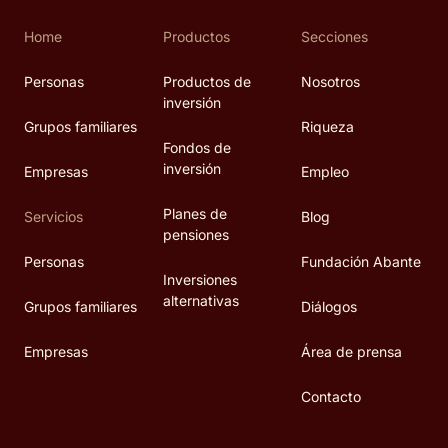
Home
Productos
Secciones
Personas
Productos de
Nosotros
inversión
Grupos familiares
Riqueza
Fondos de
inversión
Empresas
Empleo
Planes de
Servicios
Blog
pensiones
Personas
Fundación Abante
Inversiones
alternativas
Grupos familiares
Diálogos
Empresas
Área de prensa
Contacto