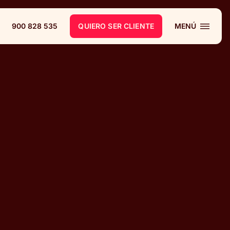
900 828 535
QUIERO SER CLIENTE
MENÚ