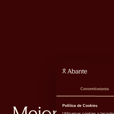
Consentimiento
Mejora tu br
Política de Cookies
Utilizamos cookies o tecnolo