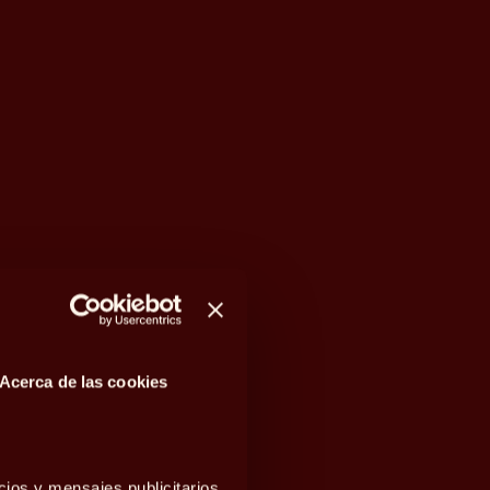
Acerca de las cookies
cios y mensajes publicitarios