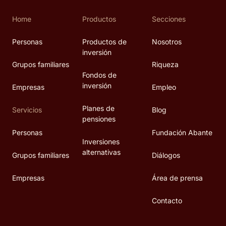
Home
Productos
Secciones
Personas
Productos de
Nosotros
inversión
Grupos familiares
Riqueza
Fondos de
inversión
Empresas
Empleo
Planes de
Servicios
Blog
pensiones
Personas
Fundación Abante
Inversiones
alternativas
Grupos familiares
Diálogos
Empresas
Área de prensa
Contacto