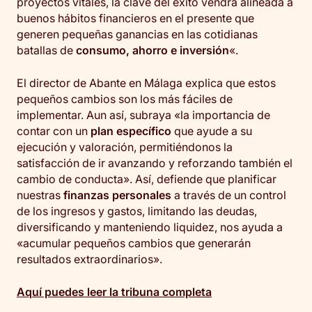
proyectos vitales, la clave del éxito vendrá alineada a
buenos hábitos financieros en el presente que
generen pequeñas ganancias en las cotidianas
batallas de
consumo, ahorro e inversión
«.
El director de Abante en Málaga explica que estos
pequeños cambios son los más fáciles de
implementar. Aun así, subraya «la importancia de
contar con un
plan específico
que ayude a su
ejecución y valoración, permitiéndonos la
satisfacción de ir avanzando y reforzando también el
cambio de conducta». Así, defiende que planificar
nuestras
finanzas personales
a través de un control
de los ingresos y gastos, limitando las deudas,
diversificando y manteniendo liquidez, nos ayuda a
«acumular pequeños cambios que generarán
resultados extraordinarios».
Aquí
pu
edes leer la tr
i
buna completa