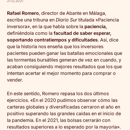
21.12.2021
Rafael Romero
, director de Abante en Málaga,
escribe una tribuna en
Diario Sur
titulada «Paciencia
inversora», en la que habla sobre la
paciencia,
definiéndola como la
facultad de saber esperar,
soportando contratiempos y dificultades
. Así, dice
que la historia nos enseña que los inversores
pacientes pueden ganar las batallas emocionales que
las tormentas bursátiles generan de vez en cuando, y
acaban consiguiendo mejores resultados que los que
intentan acertar el mejor momento para comprar o
vender.
En este sentido, Romero repasa los dos últimos
ejercicios. «En el 2020 pudimos observar cómo las
carteras globales y diversificadas cerraron el año en
positivo superando las grandes caídas en el inicio de
la pandemia. En el 2021, las bolsas cerrarán con
resultados superiores a lo esperado por la mayoría».