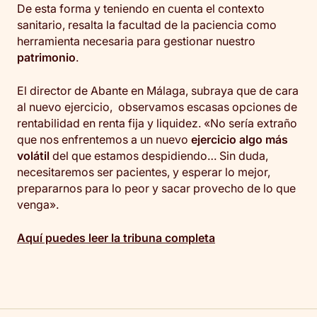
De esta forma y teniendo en cuenta el contexto
sanitario, resalta la facultad de la paciencia como
herramienta necesaria para gestionar nuestro
patrimonio
.
El director de Abante en Málaga, subraya que de cara
al nuevo ejercicio, observamos escasas opciones de
rentabilidad en renta fija y liquidez. «No sería extraño
que nos enfrentemos a un nuevo
ejercicio algo más
volátil
del que estamos despidiendo… Sin duda,
necesitaremos ser pacientes, y esperar lo mejor,
prepararnos para lo peor y sacar provecho de lo que
venga».
Aquí
pu
edes leer la tr
i
buna completa