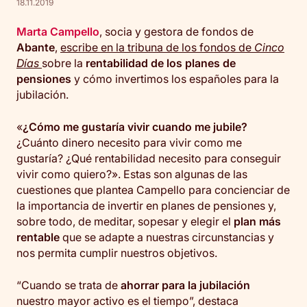
18.11.2019
Marta Campello
, socia y gestora de fondos de
Abante
,
escribe en la tribuna de los fondos de
Cinco
Días
sobre la
rentabilidad de los planes de
pensiones
y cómo invertimos los españoles para la
jubilación.
«
¿Cómo me gustaría vivir cuando me jubile?
¿Cuánto dinero necesito para vivir como me
gustaría? ¿Qué rentabilidad necesito para conseguir
vivir como quiero?». Estas son algunas de las
cuestiones que plantea Campello para concienciar de
la importancia de invertir en planes de pensiones y,
sobre todo, de meditar, sopesar y elegir el
plan más
rentable
que se adapte a nuestras circunstancias y
nos permita cumplir nuestros objetivos.
“Cuando se trata de
ahorrar para la jubilación
nuestro mayor activo es el tiempo”, destaca